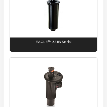
EAGLE™ 351B Serisi