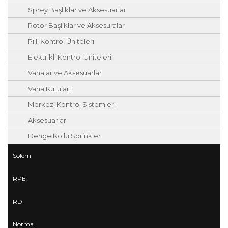
Sprey Başlıklar ve Aksesuarlar
Rotor Başlıklar ve Aksesuralar
Pilli Kontrol Üniteleri
Elektrikli Kontrol Üniteleri
Vanalar ve Aksesuarlar
Vana Kutuları
Merkezi Kontrol Sistemleri
Aksesuarlar
Denge Kollu Sprinkler
Solem
RPE
RDI
Norma