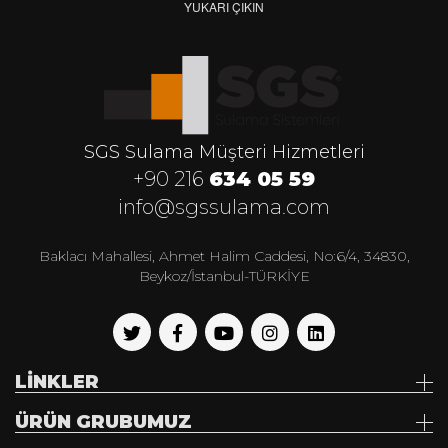
YUKARI ÇIKIN
SGS Sulama Müşteri Hizmetleri
+90 216
634 05 59
info@sgssulama.com
Baklacı Mahallesi, Ahmet Halim Caddesi, No:6/4, 34830,
Beykoz/İstanbul-TÜRKİYE
LİNKLER
ÜRÜN GRUBUMUZ