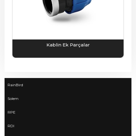
Kablin Ek Parçalar
RainBird
Solem
RPE
RDI