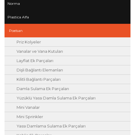
Norma
Plastica Alfa
Poelsan
Priz Kolyeler
Vanalar ve Vana Kutuları
Layflat Ek Parçaları
Dişli Bağlantı Elemanları
Kilitli Bağlantı Parçaları
Damla Sulama Ek Parçaları
Yüzüklü Yassı Damla Sulama Ek Parçaları
Mini Vanalar
Mini Sprinkler
Yassı Damlama Sulama Ek Parçaları