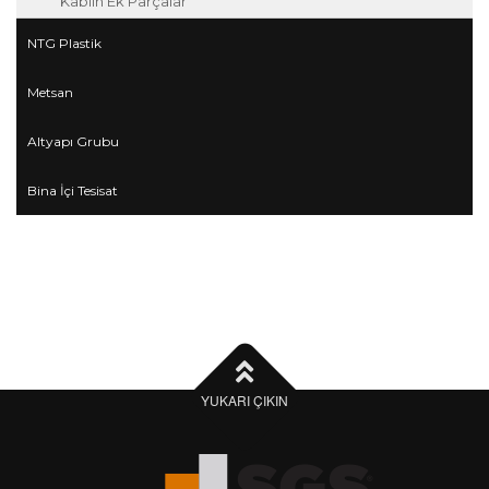
Kablin Ek Parçalar
NTG Plastik
Metsan
Altyapı Grubu
Bina İçi Tesisat
YUKARI ÇIKIN