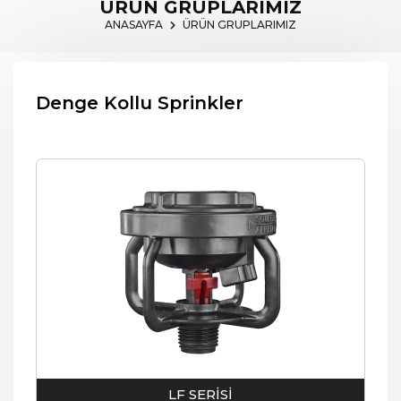
ÜRÜN GRUPLARIMIZ
ANASAYFA
ÜRÜN GRUPLARIMIZ
Denge Kollu Sprinkler
LF SERİSİ