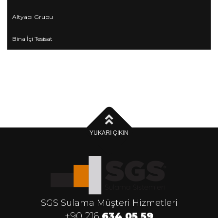
Altyapı Grubu
Bina İçi Tesisat
YUKARI ÇIKIN
SGS Sulama Müşteri Hizmetleri
+90 216
634 05 59