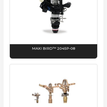
MAXI BIRD™ 2045P-08