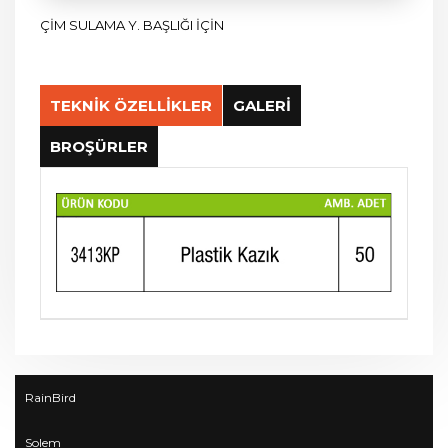
ÇİM SULAMA Y. BAŞLIĞI İÇİN
TEKNİK ÖZELLİKLER
GALERİ
BROŞÜRLER
RainBird
Solem