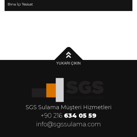
Bina İçi Tesisat
YUKARI ÇIKIN
SGS Sulama Müşteri Hizmetleri
+90 216
634 05 59
info@sgssulama.com