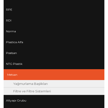
RPE
RDI
Norma
Plastica Alfa
Poelsan
NTG Plastik
Metsan
Yağmurlama Başlıkları
Filtre ve Filtre Sistemleri
Altyapı Grubu