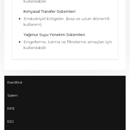
kullanılabilir.
Kimyasal Transfer Sistemleri
Endüstriyel bölgeler. (kısa ve uzun dönemli
kullanım)
Yağmur Suyu Yönetim Sistemleri
Engelleme, tutma ve filtreleme amaçları için
kullanılabilir.
RainBird
Solem
RPE
RDI