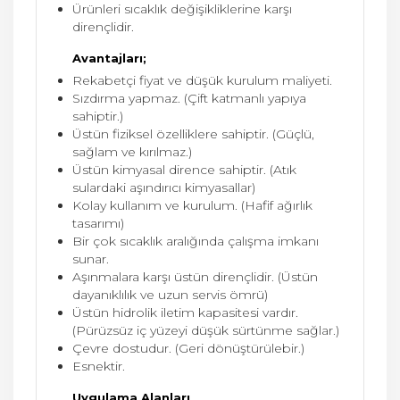
Ürünleri sıcaklık değişikliklerine karşı
dirençlidir.
Avantajları;
Rekabetçi fiyat ve düşük kurulum maliyeti.
Sızdırma yapmaz. (Çift katmanlı yapıya
sahiptir.)
Üstün fiziksel özelliklere sahiptir. (Güçlü,
sağlam ve kırılmaz.)
Üstün kimyasal dirence sahiptir. (Atık
sulardaki aşındırıcı kimyasallar)
Kolay kullanım ve kurulum. (Hafif ağırlık
tasarımı)
Bir çok sıcaklık aralığında çalışma imkanı
sunar.
Aşınmalara karşı üstün dirençlidir. (Üstün
dayanıklılık ve uzun servis ömrü)
Üstün hidrolik iletim kapasitesi vardır.
(Pürüzsüz iç yüzeyi düşük sürtünme sağlar.)
Çevre dostudur. (Geri dönüştürülebir.)
Esnektir.
Uygulama Alanları